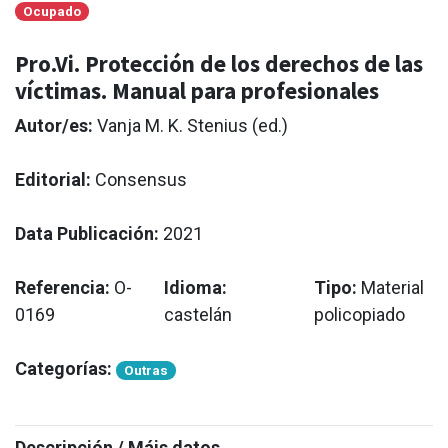
Ocupado
Pro.Vi. Protección de los derechos de las
víctimas. Manual para profesionales
Autor/es:
Vanja M. K. Stenius (ed.)
Editorial:
Consensus
Data Publicación:
2021
Referencia:
O-
Idioma:
Tipo:
Material
0169
castelán
policopiado
Categorías:
Outras
Descripción / Máis datos