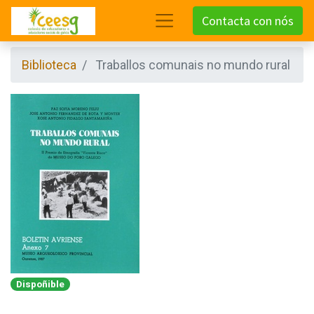
Contacta con nós
Biblioteca
Traballos comunais no mundo rural
Dispoñible