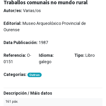
Traballos comunais no mundo rural
Autor/es:
Varias/os
Editorial:
Museo Arqueolóxico Provincial de
Ourense
Data Publicación:
1987
Referencia:
O-
Idioma:
Tipo:
Libro
0151
galego
Categorías:
Outras
Descripción / Máis datos
161 páx.