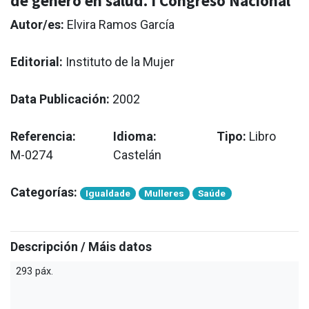
de género en salud. I Congreso Nacional
Autor/es:
Elvira Ramos García
Editorial:
Instituto de la Mujer
Data Publicación:
2002
Referencia:
Idioma:
Tipo:
Libro
M-0274
Castelán
Categorías:
Igualdade
Mulleres
Saúde
Descripción / Máis datos
293 páx.