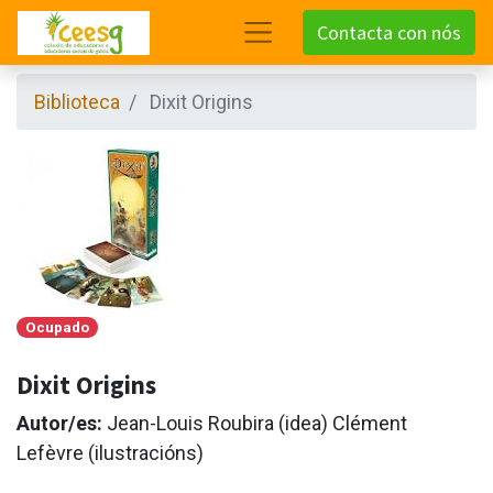
Contacta con nós
Biblioteca
Dixit Origins
Ocupado
Dixit Origins
Autor/es:
Jean-Louis Roubira (idea) Clément
Lefèvre (ilustracións)