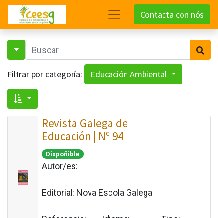
Contacta con nós
Filtrar por categoría:
Educación Ambiental
Revista Galega de
Educación | Nº 94
Dispoñible
Autor/es:
Editorial:
Nova Escola Galega