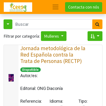
Contacta con nós
Filtrar por categoría:
Mulleres
Jornada metodológica de la
Red Española contra la
Trata de Personas (RECTP)
Dispoñible
Autor/es:
Editorial:
ONG Diaconía
Referencia:
Idioma:
Tipo: