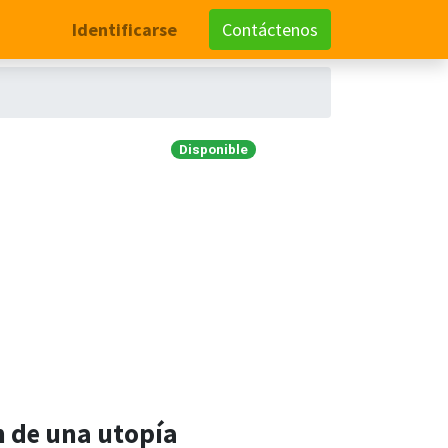
Identificarse
Contáctenos
Disponible
ón de una utopía