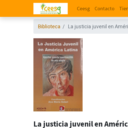
Ceesg
Contacto
Tie
Biblioteca
La justicia juvenil en Amér
La justicia juvenil en Améri