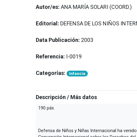
Autor/es:
ANA MARÍA SOLARI (COORD.)
Editorial:
DEFENSA DE LOS NIÑOS INTE
Data Publicación:
2003
Referencia:
I-0019
Categorías:
Infancia
Descripción / Más datos
190 páx.
Defensa de Niños y Niñas Internacional ha venido 