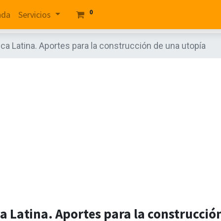
0
nda
Servicios
ica Latina. Aportes para la construcción de una utopía
ca Latina. Aportes para la construcci