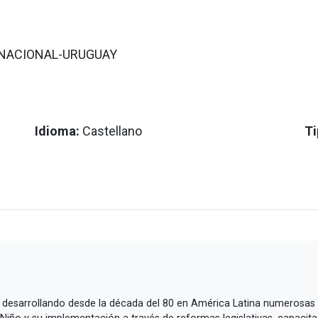
RNACIONAL-URUGUAY
Idioma:
Castellano
Ti
desarrollando desde la década del 80 en América Latina numerosas ini