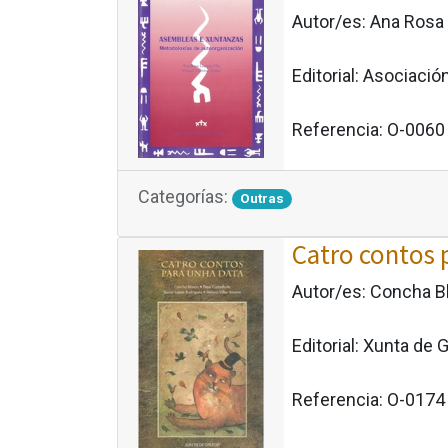
Autor/es:
Ana Rosa 
Editorial:
Asociación
Referencia:
O-0060
Categorías:
Outras
Catro contos 
Autor/es:
Concha Bl
Editorial:
Xunta de G
Referencia:
O-0174