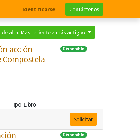
Identificarse
Contáctenos
 de alta: Más reciente a más antiguo
ón-acción-
Disponible
de Compostela
Tipo:
Libro
Solicitar
ación
Disponible