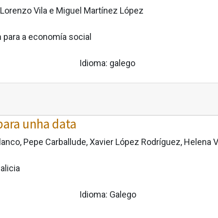
Lorenzo Vila e Miguel Martínez López
 para a economía social
Idioma:
galego
para unha data
anco, Pepe Carballude, Xavier López Rodríguez, Helena Vi
alicia
Idioma:
Galego