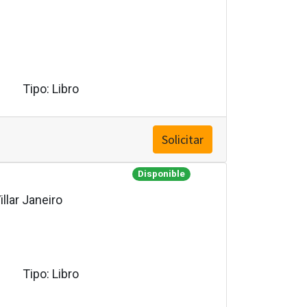
Tipo:
Libro
Solicitar
Disponible
llar Janeiro
Tipo:
Libro