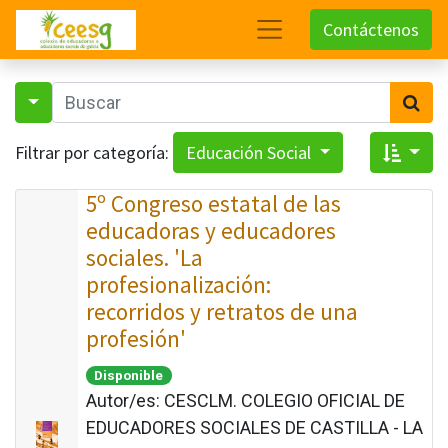
Contáctenos
Filtrar por categoría:
Educación Social
5º Congreso estatal de las
educadoras y educadores
sociales. 'La
profesionalización:
recorridos y retratos de una
profesión'
Disponible
Autor/es:
CESCLM. COLEGIO OFICIAL DE
EDUCADORES SOCIALES DE CASTILLA - LA