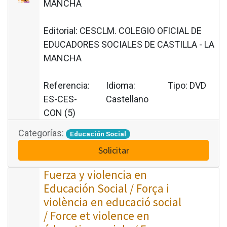
MANCHA
Editorial:
CESCLM. COLEGIO OFICIAL DE
EDUCADORES SOCIALES DE CASTILLA - LA
MANCHA
Referencia:
Idioma:
Tipo:
DVD
ES-CES-
Castellano
CON (5)
Categorías:
Educación Social
Solicitar
Fuerza y violencia en
Educación Social / Força i
violència en educació social
/ Force et violence en