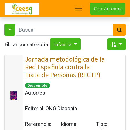
Contáctenos
Filtrar por categoría:
Infancia
Jornada metodológica de la
Red Española contra la
Trata de Personas (RECTP)
Disponible
Autor/es:
Editorial:
ONG Diaconía
Referencia:
Idioma:
Tipo: