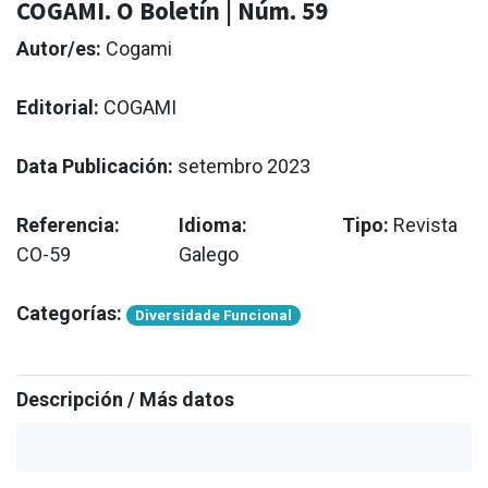
COGAMI. O Boletín | Núm. 59
Autor/es:
Cogami
Editorial:
COGAMI
Data Publicación:
setembro 2023
Referencia:
Idioma:
Tipo:
Revista
CO-59
Galego
Categorías:
Diversidade Funcional
Descripción / Más datos