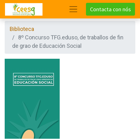
Contacta con nós
Biblioteca
8º Concurso TFG.eduso, de traballos de fin
de grao de Educación Social