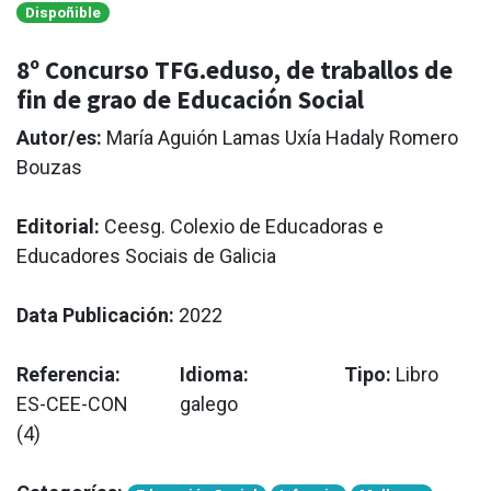
Dispoñible
8º Concurso TFG.eduso, de traballos de
fin de grao de Educación Social
Autor/es:
María Aguión Lamas Uxía Hadaly Romero
Bouzas
Editorial:
Ceesg. Colexio de Educadoras e
Educadores Sociais de Galicia
Data Publicación:
2022
Referencia:
Idioma:
Tipo:
Libro
ES-CEE-CON
galego
(4)