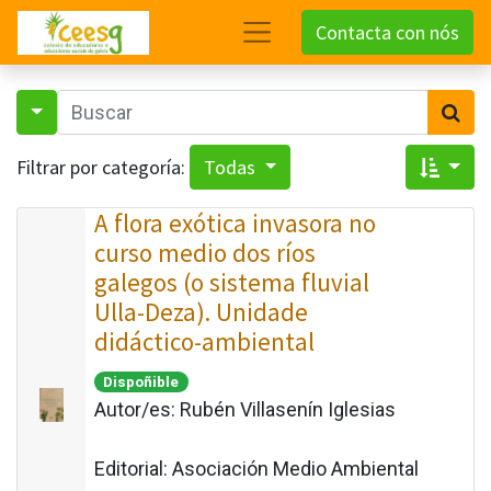
Contacta con nós
Filtrar por categoría:
Todas
A flora exótica invasora no
curso medio dos ríos
galegos (o sistema fluvial
Ulla-Deza). Unidade
didáctico-ambiental
Dispoñible
Autor/es:
Rubén Villasenín Iglesias
Editorial:
Asociación Medio Ambiental