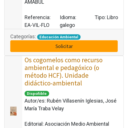
AMABUL
Referencia:
Idioma:
Tipo:
Libro
EA-VIL-FLO
galego
Categorías:
Educación Ambiental
Solicitar
Os cogomelos como recurso
ambiental e pedagóxico (o
método HCF). Unidade
didáctico-ambiental
Dispoñible
Autor/es:
Rubén Villasenín Iglesias, José
María Traba Velay
Editorial:
Asociación Medio Ambiental