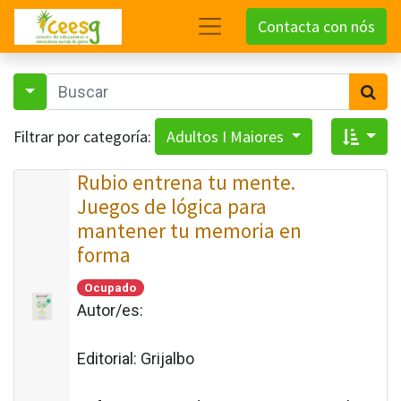
Contacta con nós
Filtrar por categoría:
Adultos I Maiores
Rubio entrena tu mente.
Juegos de lógica para
mantener tu memoria en
forma
Ocupado
Autor/es:
Editorial:
Grijalbo