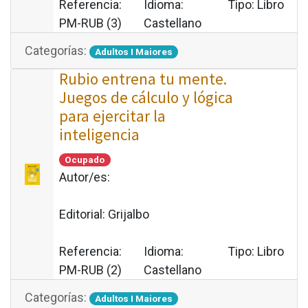
Referencia:
Idioma:
Tipo:
Libro
PM-RUB (3)
Castellano
Categorías:
Adultos I Maiores
Rubio entrena tu mente.
Juegos de cálculo y lógica
para ejercitar la
inteligencia
Ocupado
Autor/es:
Editorial:
Grijalbo
Referencia:
Idioma:
Tipo:
Libro
PM-RUB (2)
Castellano
Categorías:
Adultos I Maiores