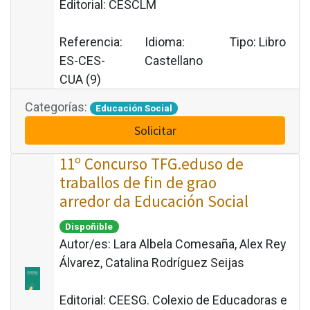
Editorial:
CESCLM
Referencia:
Idioma:
Tipo:
Libro
ES-CES-
Castellano
CUA (9)
Categorías:
Educación Social
Solicitar
11º Concurso TFG.eduso de
traballos de fin de grao
arredor da Educación Social
Dispoñible
Autor/es:
Lara Albela Comesaña, Alex Rey
Álvarez, Catalina Rodríguez Seijas
Editorial:
CEESG. Colexio de Educadoras e