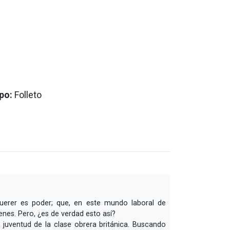
po:
Folleto
querer es poder; que, en este mundo laboral de
enes. Pero, ¿es de verdad esto así?
 juventud de la clase obrera británica. Buscando