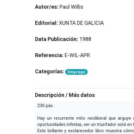
Autor/es:
Paul Willis
Editorial:
XUNTA DE GALICIA
Data Publicación:
1988
Referencia:
E-WIL-APR
Categorías:
Emprego
Descripción / Más datos
230 páx.
Hay un recurrente mito neoliberal que arguye 
oportunidades infinitas, ser un triunfador está 
Este brillante y esclarecedor libro muestra cóm