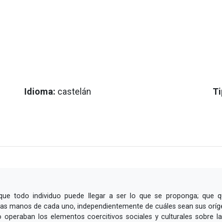
Idioma:
castelán
Ti
que todo individuo puede llegar a ser lo que se proponga; que 
en las manos de cada uno, independientemente de cuáles sean sus oríg
o operaban los elementos coercitivos sociales y culturales sobre la