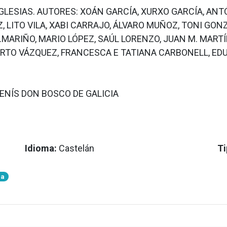
GLESIAS. AUTORES: XOÁN GARCÍA, XURXO GARCÍA, ANT
 LITO VILA, XABI CARRAJO, ÁLVARO MUÑOZ, TONI GONZ
 .MARIÑO, MARIO LÓPEZ, SAÚL LORENZO, JUAN M. MAR
RTO VÁZQUEZ, FRANCESCA E TATIANA CARBONELL, EDU
ENÍS DON BOSCO DE GALICIA
Idioma:
Castelán
Ti
ia