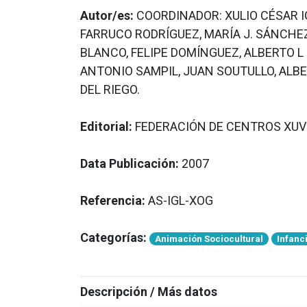
Autor/es:
COORDINADOR: XULIO CÉSAR I
FARRUCO RODRÍGUEZ, MARÍA J. SÁNCHEZ,
BLANCO, FELIPE DOMÍNGUEZ, ALBERTO L
ANTONIO SAMPIL, JUAN SOUTULLO, ALBE
DEL RIEGO.
Editorial:
FEDERACIÓN DE CENTROS XUV
Data Publicación:
2007
Referencia:
AS-IGL-XOG
Categorías:
Animación Sociocultural
Infanc
Descripción / Más datos