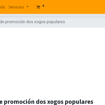
0
nda
Servicios
de promoción dos xogos populares
e promoción dos xogos populares