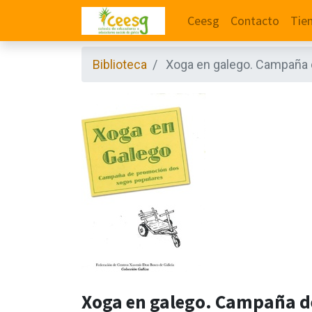
Ceesg
Contacto
Tie
Biblioteca
Xoga en galego. Campaña 
Xoga en galego. Campaña d