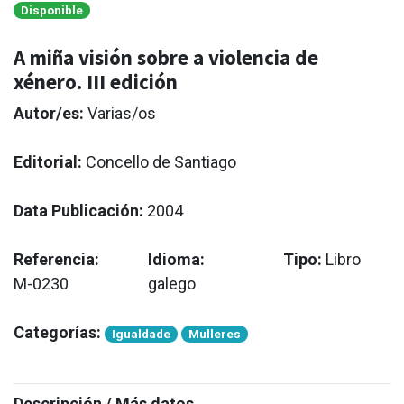
Disponible
A miña visión sobre a violencia de
xénero. III edición
Autor/es:
Varias/os
Editorial:
Concello de Santiago
Data Publicación:
2004
Referencia:
Idioma:
Tipo:
Libro
M-0230
galego
Categorías:
Igualdade
Mulleres
Descripción / Más datos