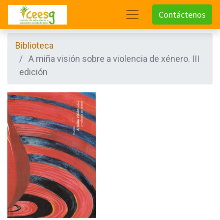
Contáctenos
Biblioteca
A miña visión sobre a violencia de xénero. III
edición