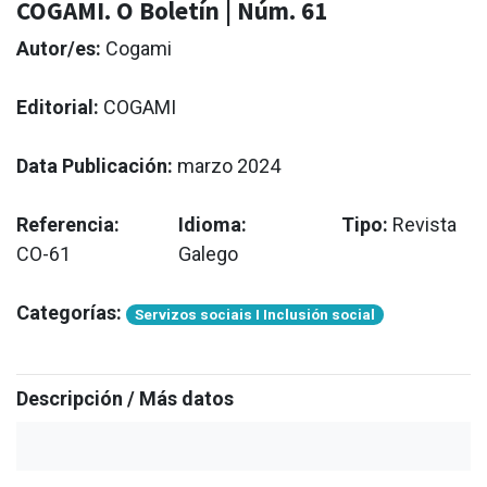
COGAMI. O Boletín | Núm. 61
Autor/es:
Cogami
Editorial:
COGAMI
Data Publicación:
marzo 2024
Referencia:
Idioma:
Tipo:
Revista
CO-61
Galego
Categorías:
Servizos sociais I Inclusión social
Descripción / Más datos