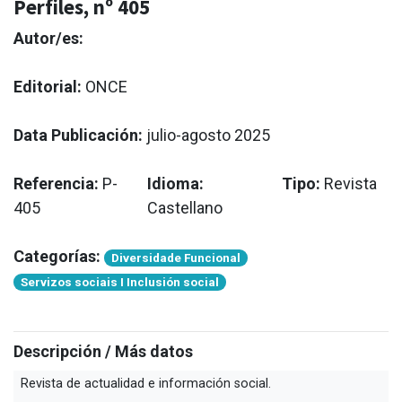
Perfiles, nº 405
Autor/es:
Editorial:
ONCE
Data Publicación:
julio-agosto 2025
Referencia:
P-
Idioma:
Tipo:
Revista
405
Castellano
Categorías:
Diversidade Funcional
Servizos sociais I Inclusión social
Descripción / Más datos
Revista de actualidad e información social.