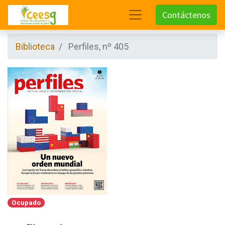
Contáctenos
Biblioteca
Perfiles, nº 405
Ocupado