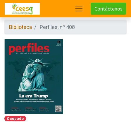
Contáctenos
Biblioteca
Perfiles, nº 408
Ocupado