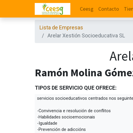
Ceesg
Contacto
Tie
Lista de Empresas
Arelar Xestión Socioeducativa SL
Arel
Ramón Molina Góme
TIPOS DE SERVICIO QUE OFRECE:
servicios socioeducativos centrados nos seguinte
-Convivencia e resolución de conflitos
-Habilidades socioemocionais
-Igualdade
-Prevención de adiccións