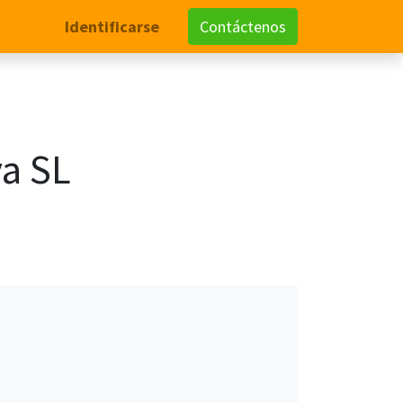
Identificarse
Contáctenos
va SL