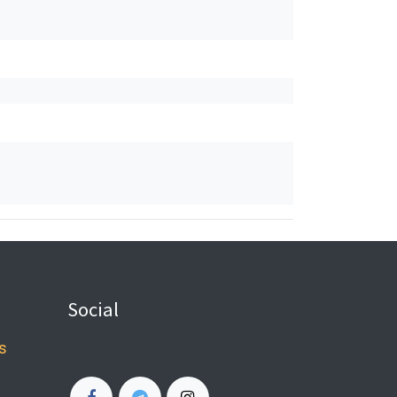
Social
s