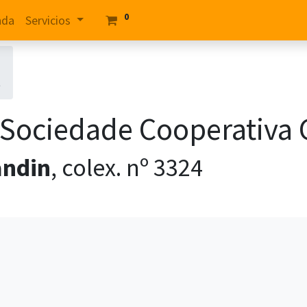
0
nda
Servicios
a
a Sociedade Cooperativa 
andin
, colex. nº
3324