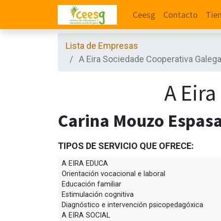
Ceesg
Contacto
Tie
Lista de Empresas
A Eira Sociedade Cooperativa Galeg
A Eir
Carina Mouzo Espas
TIPOS DE SERVICIO QUE OFRECE:
A EIRA EDUCA
Orientación vocacional e laboral
Educación familiar
Estimulación cognitiva
Diagnóstico e intervención psicopedagóxica
A EIRA SOCIAL