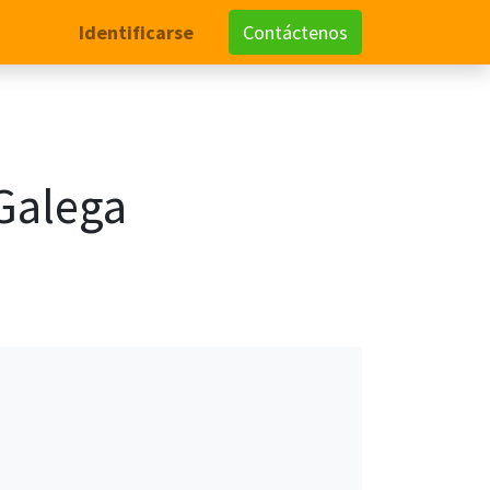
Identificarse
Contáctenos
Galega