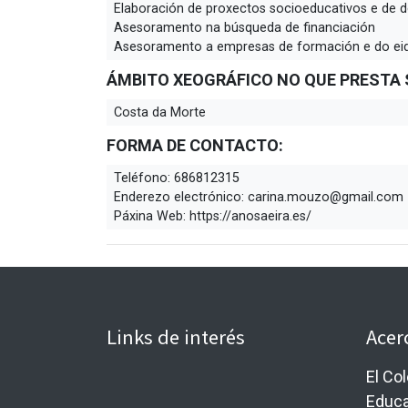
Elaboración de proxectos socioeducativos e de d
Asesoramento na búsqueda de financiación
Asesoramento a empresas de formación e do eid
ÁMBITO XEOGRÁFICO NO QUE PRESTA 
Costa da Morte
FORMA DE CONTACTO:
Teléfono:
686812315
Enderezo electrónico:
carina.mouzo@gmail.com
Páxina Web:
https://anosaeira.es/
Links de interés
Acer
El Co
Educa