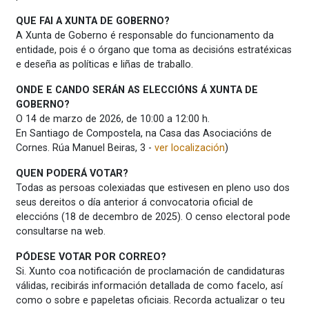
QUE FAI A XUNTA DE GOBERNO?
A Xunta de Goberno é responsable do funcionamento da
entidade, pois é o órgano que toma as decisións estratéxicas
e deseña as políticas e liñas de traballo.
ONDE E CANDO SERÁN AS ELECCIÓNS Á XUNTA DE
GOBERNO?
O 14 de marzo de 2026, de 10:00 a 12:00 h.
En Santiago de Compostela, na Casa das Asociacións de
Cornes. Rúa Manuel Beiras, 3 -
ver localización
)
QUEN PODERÁ VOTAR?
Todas as persoas colexiadas que estivesen en pleno uso dos
seus dereitos o día anterior á convocatoria oficial de
eleccións (18 de decembro de 2025). O censo electoral pode
consultarse na web.
PÓDESE VOTAR POR CORREO?
Si. Xunto coa notificación de proclamación de candidaturas
válidas, recibirás información detallada de como facelo, así
como o sobre e papeletas oficiais. Recorda actualizar o teu