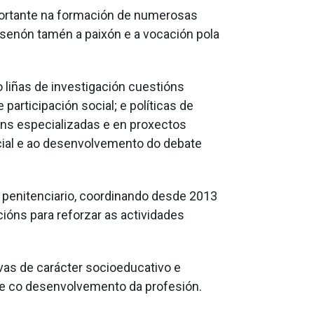
mportante na formación de numerosas
senón tamén a paixón e a vocación pola
 liñas de investigación cuestións
participación social; e políticas de
ións especializadas e en proxectos
cial e ao desenvolvemento do debate
 penitenciario, coordinando desde 2013
ións para reforzar as actividades
ivas de carácter socioeducativo e
 e co desenvolvemento da profesión.