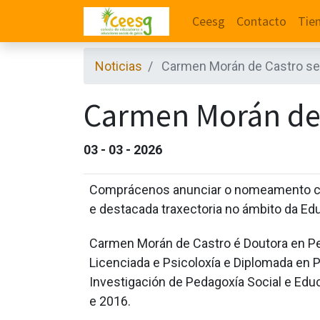
Ceesg
Contacto
Tie
Noticias
Carmen Morán de Castro se
Carmen Morán de 
03 - 03 - 2026
Comprácenos anunciar o nomeamento c
e destacada traxectoria no ámbito da Edu
Carmen Morán de Castro é Doutora en Ped
Licenciada e Psicoloxía e Diplomada en 
Investigación de Pedagoxía Social e Edu
e 2016.