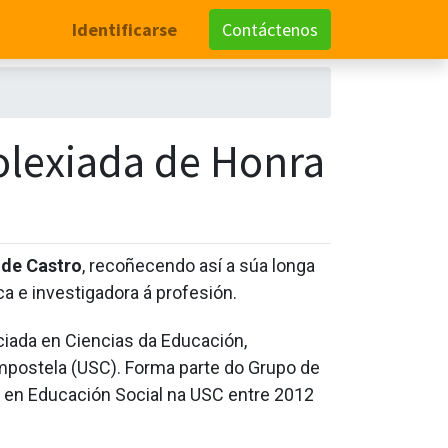
Identificarse
Contáctenos
lexiada de Honra
de Castro
, recoñecendo así a súa longa
a e investigadora á profesión.
iada en Ciencias da Educación,
mpostela (USC). Forma parte do Grupo de
o en Educación Social na USC entre 2012