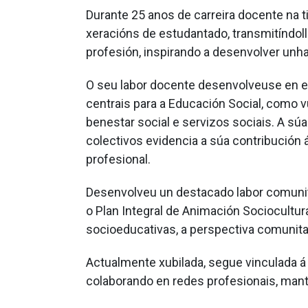
Durante 25 anos de carreira docente na
xeracións de estudantado, transmitíndo
profesión, inspirando a desenvolver unha
O seu labor docente desenvolveuse en es
centrais para a Educación Social, como vu
benestar social e servizos sociais. A sú
colectivos evidencia a súa contribución
profesional.
Desenvolveu un destacado labor comunit
o Plan Integral de Animación Sociocultur
socioeducativas, a perspectiva comunitar
Actualmente xubilada, segue vinculada á 
colaborando en redes profesionais, man