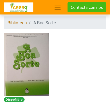
Contacta con nós
Biblioteca
A Boa Sorte
Dispoñible