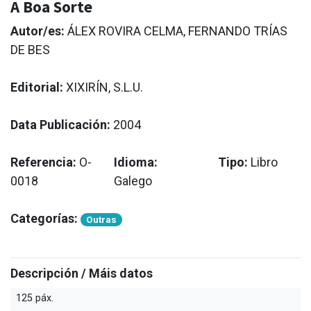
A Boa Sorte
Autor/es:
ÁLEX ROVIRA CELMA, FERNANDO TRÍAS
DE BES
Editorial:
XIXIRÍN, S.L.U.
Data Publicación:
2004
Referencia:
O-
Idioma:
Tipo:
Libro
0018
Galego
Categorías:
Outras
Descripción / Máis datos
125 páx.