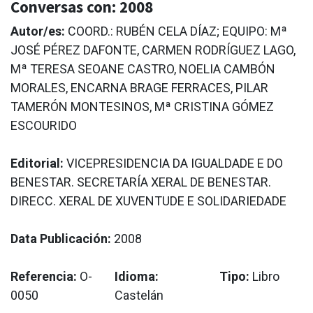
Conversas con: 2008
Autor/es:
COORD.: RUBÉN CELA DÍAZ; EQUIPO: Mª
JOSÉ PÉREZ DAFONTE, CARMEN RODRÍGUEZ LAGO,
Mª TERESA SEOANE CASTRO, NOELIA CAMBÓN
MORALES, ENCARNA BRAGE FERRACES, PILAR
TAMERÓN MONTESINOS, Mª CRISTINA GÓMEZ
ESCOURIDO
Editorial:
VICEPRESIDENCIA DA IGUALDADE E DO
BENESTAR. SECRETARÍA XERAL DE BENESTAR.
DIRECC. XERAL DE XUVENTUDE E SOLIDARIEDADE
Data Publicación:
2008
Referencia:
O-
Idioma:
Tipo:
Libro
0050
Castelán