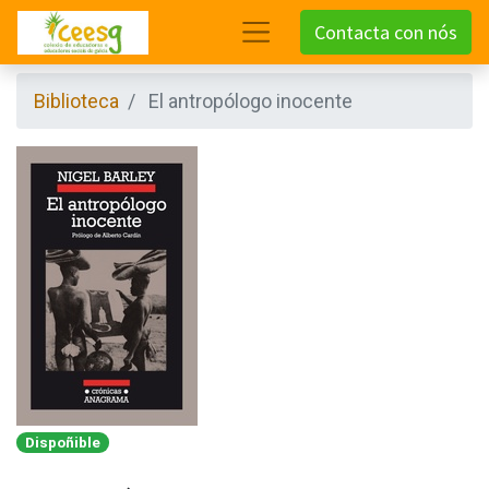
Contacta con nós
Biblioteca
El antropólogo inocente
Dispoñible