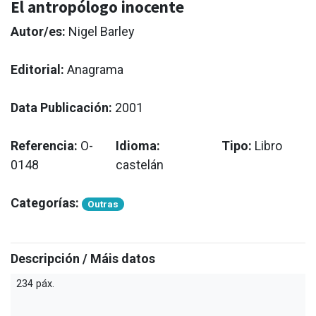
El antropólogo inocente
Autor/es:
Nigel Barley
Editorial:
Anagrama
Data Publicación:
2001
Referencia:
O-
Idioma:
Tipo:
Libro
0148
castelán
Categorías:
Outras
Descripción / Máis datos
234 páx.