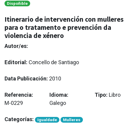
Dispoñible
Itinerario de intervención con mulleres
para o tratamento e prevención da
violencia de xénero
Autor/es:
Editorial:
Concello de Santiago
Data Publicación:
2010
Referencia:
Idioma:
Tipo:
Libro
M-0229
Galego
Categorías:
Igualdade
Mulleres