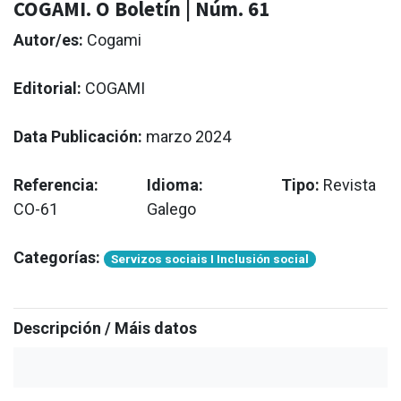
COGAMI. O Boletín | Núm. 61
Autor/es:
Cogami
Editorial:
COGAMI
Data Publicación:
marzo 2024
Referencia:
Idioma:
Tipo:
Revista
CO-61
Galego
Categorías:
Servizos sociais I Inclusión social
Descripción / Máis datos