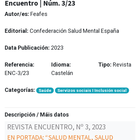
Encuentro | Núm. 3/23
Autor/es:
Feafes
Editorial:
Confederación Salud Mental España
Data Publicación:
2023
Referencia:
Idioma:
Tipo:
Revista
ENC-3/23
Castelán
Categorías:
Saúde
Servizos sociais I Inclusión social
Descripción / Máis datos
REVISTA ENCUENTRO, Nº 3, 2023
EN PORTADA: “SALUD MENTAL, SALUD