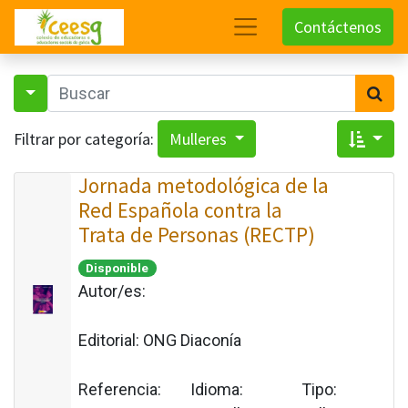
Contáctenos
Filtrar por categoría:
Mulleres
Jornada metodológica de la
Red Española contra la
Trata de Personas (RECTP)
Disponible
Autor/es:
Editorial:
ONG Diaconía
Referencia:
Idioma:
Tipo: