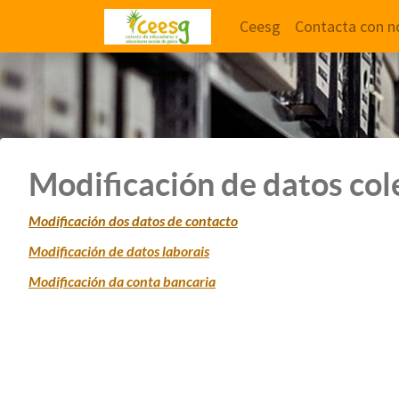
Ceesg
Contacta con n
Modificación de datos cole
Modificación dos datos de contacto
Modificación de datos laborais
Modificación da conta bancaria