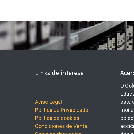
Links de interese
Acer
O Col
Educa
Aviso Legal
está 
Política de Privacidade
moi e
Política de cookies
colec
Condiciones de Venta
acció