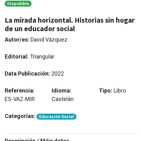
Dispoñible
La mirada horizontal. Historias sin hogar
de un educador social
Autor/es:
David Vázquez
Editorial:
Triangular
Data Publicación:
2022
Referencia:
Idioma:
Tipo:
Libro
ES-VAZ-MIR
Castelán
Categorías:
Educación Social
Descripción / Máis datos