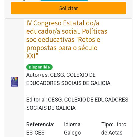
Solicitar
IV Congreso Estatal do/a
educador/a social. Políticas
socioeducativas 'Retos e
propostas para o século
XXI"
Disponible
Autor/es:
CESG. COLEXIO DE
EDUCADORES SOCIAIS DE GALICIA
Editorial:
CESG. COLEXIO DE EDUCADORES
SOCIAIS DE GALICIA
Referencia:
Idioma:
Tipo:
Libro
ES-CES-
Galego
de Actas