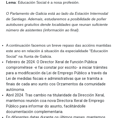
Lema
: Educación Social é a nosa profesión.
O Parlamento de Galicia está ao lado da Estación Intermodal
de Santiago. Ademais, estudaremos a posibilidade de poñer
autobuses gratuítos dende localidades que reunan suficiente
número de asistentes (información ao final).
A continuación facemos un breve repaso das accións mantidas
este ano en relación á situación da especialidade “Educación
Social” na Xunta de Galicia.
Febreiro de 2024. O Director Xeral de Función Pública
comprométese -e fai constar por escrito- a iniciar trámites
para a modificación da Lei de Emprego Público a través da
Lei de medidas fiscais e administrativas que se tramita a
finais de cada ano xunto cos Orzamentos da comunidade
autónoma.
Abril 2024. Tras cambio na titularidade da Dirección Xeral,
mantemos reunión coa nova Directora Xeral de Emprego
Público para informar do asunto, facilitándolle
documentación complementaria.
En diferentes datas durante os últimos meses, mantemos