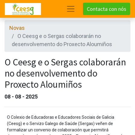
Contacta con nós
Novas
O Ceesg e o Sergas colaborarán no
desenvolvemento do Proxecto Aloumiños
O Ceesg e o Sergas colaborarán
no desenvolvemento do
Proxecto Aloumiños
08 - 08 - 2025
O Colexio de Educadoras e Educadores Sociais de Galicia
(Ceesg) e o Servizo Galego de Saúde (Sergas) veñen de
formalizar un convenio de colaboración que permitirá