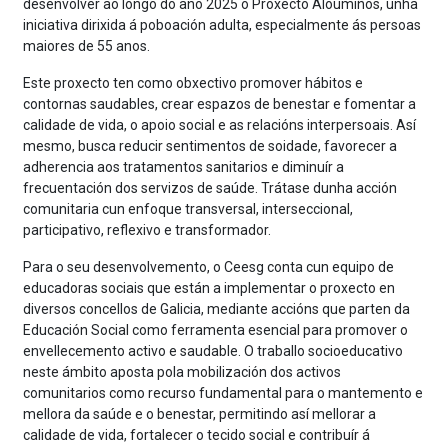
desenvolver ao longo do ano 2025 o Proxecto Aloumiños, unha
iniciativa dirixida á poboación adulta, especialmente ás persoas
maiores de 55 anos.
Este proxecto ten como obxectivo promover hábitos e
contornas saudables, crear espazos de benestar e fomentar a
calidade de vida, o apoio social e as relacións interpersoais. Así
mesmo, busca reducir sentimentos de soidade, favorecer a
adherencia aos tratamentos sanitarios e diminuír a
frecuentación dos servizos de saúde. Trátase dunha acción
comunitaria cun enfoque transversal, interseccional,
participativo, reflexivo e transformador.
Para o seu desenvolvemento, o Ceesg conta cun equipo de
educadoras sociais que están a implementar o proxecto en
diversos concellos de Galicia, mediante accións que parten da
Educación Social como ferramenta esencial para promover o
envellecemento activo e saudable. O traballo socioeducativo
neste ámbito aposta pola mobilización dos activos
comunitarios como recurso fundamental para o mantemento e
mellora da saúde e o benestar, permitindo así mellorar a
calidade de vida, fortalecer o tecido social e contribuír á