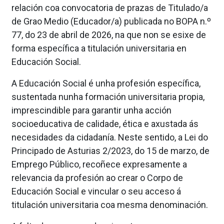
relación coa convocatoria de prazas de Titulado/a
de Grao Medio (Educador/a) publicada no BOPA n.º
77, do 23 de abril de 2026, na que non se esixe de
forma específica a titulación universitaria en
Educación Social.
A Educación Social é unha profesión específica,
sustentada nunha formación universitaria propia,
imprescindible para garantir unha acción
socioeducativa de calidade, ética e axustada ás
necesidades da cidadanía.
Neste sentido, a Lei do
Principado de Asturias 2/2023, do 15 de marzo, de
Emprego Público, recoñece expresamente a
relevancia da profesión ao crear o Corpo de
Educación Social e vincular o seu acceso á
titulación universitaria coa mesma denominación.