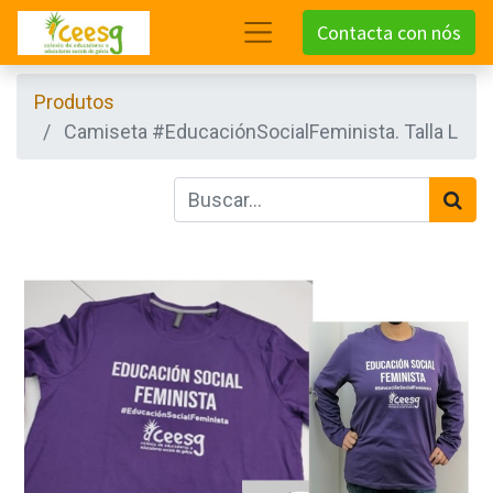
Contacta con nós
Produtos
Camiseta #EducaciónSocialFeminista. Talla L