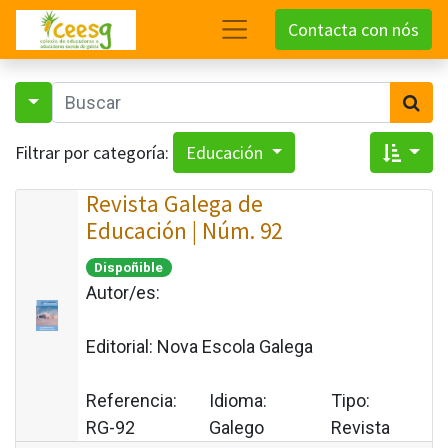
Contacta con nós
Filtrar por categoría:
Educación
Revista Galega de
Educación | Núm. 92
Dispoñible
Autor/es:
Editorial:
Nova Escola Galega
Referencia:
Idioma:
Tipo:
RG-92
Galego
Revista