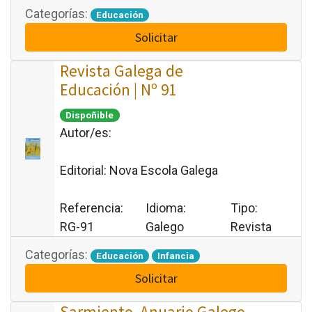
Categorías:
Educación
Solicitar
Revista Galega de
Educación | Nº 91
Dispoñible
Autor/es:
Editorial:
Nova Escola Galega
Referencia:
Idioma:
Tipo:
RG-91
Galego
Revista
Categorías:
Educación
Infancia
Solicitar
Sarmiento. Anuario Galego