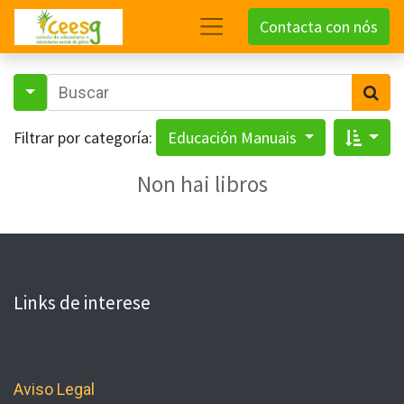
Contacta con nós
Filtrar por categoría:
Educación Manuais
Non hai libros
Links de interese
Aviso Legal